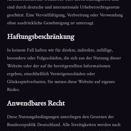
sind durch deutsche und internationale Urheberrechtsgesetze
geschützt. Eine Vervielfältigung, Verbreitung oder Verwendung
ohne ausdrückliche Genehmigung ist untersagt.
Haftungsbeschränkung
In keinem Fall haften wir für direkte, indirekte, zufällige,
besondere oder Folgeschäden, die sich aus der Nutzung dieser
Website oder der auf ihr bereitgestellten Informationen
ergeben, einschließlich Vermögensschäden oder
Glücksspielverlusten. Sie nutzen diese Website auf eigenes
Risiko.
Anwendbares Recht
Diese Nutzungsbedingungen unterliegen den Gesetzen der
Bundesrepublik Deutschland. Alle Streitigkeiten werden nach